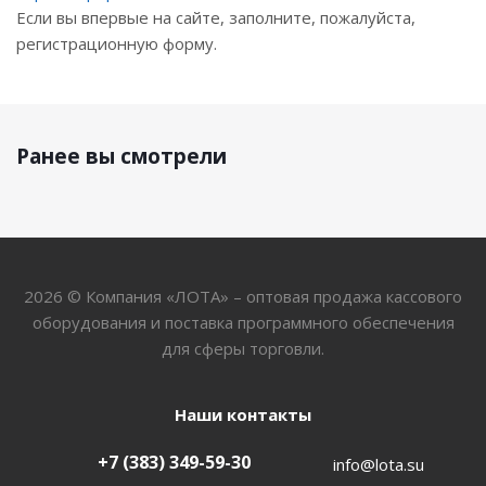
Если вы впервые на сайте, заполните, пожалуйста,
регистрационную форму.
Ранее вы смотрели
2026 © Компания «ЛОТА» – оптовая продажа кассового
оборудования и поставка программного обеспечения
для сферы торговли.
Наши контакты
+7 (383) 349-59-30
info@lota.su