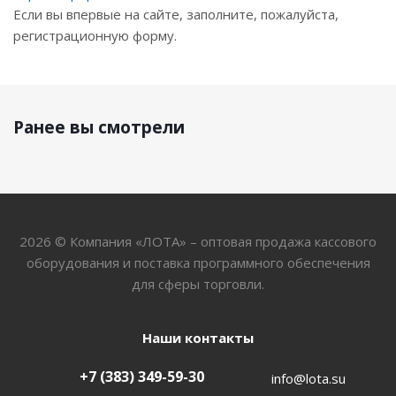
Если вы впервые на сайте, заполните, пожалуйста,
регистрационную форму.
Ранее вы смотрели
2026 © Компания «ЛОТА» – оптовая продажа кассового
оборудования и поставка программного обеспечения
для сферы торговли.
Наши контакты
+7 (383) 349-59-30
info@lota.su