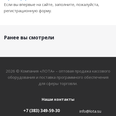
Если вы впервые на сайте, заполните, пожалуйста,
регистрационную форму.
Ранее вы смотрели
2026 © Компания «ЛОТА» – оптовая продажа кассового
оборудования и поставка программного обеспечения
для сферы торговли.
Наши контакты
+7 (383) 349-59-30
info@lota.su