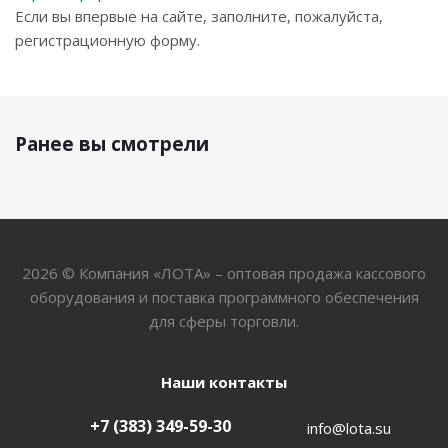
Если вы впервые на сайте, заполните, пожалуйста,
регистрационную форму.
Ранее вы смотрели
2026 © Компания «ЛОТА» – оптовая продажа кассового
оборудования и поставка программного обеспечения
для сферы торговли.
Наши контакты
+7 (383) 349-59-30
info@lota.su