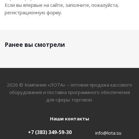
Если вы впервые на сайте, заполните, пожалуйста,
регистрационную форму.
Ранее вы смотрели
2026 © Компания «ЛОТА» – оптовая продажа кассового
оборудования и поставка программного обеспечения
для сферы торговли.
Наши контакты
+7 (383) 349-59-30
info@lota.su