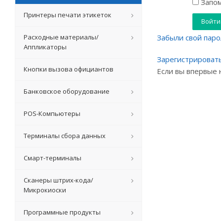
Запом
Принтеры печати этикеток
Расходные материалы/
Забыли свой паро
Аппликаторы
Зарегистрироват
Кнопки вызова официантов
Если вы впервые 
Банковское оборудование
POS-Компьютеры
Терминалы сбора данных
Смарт-терминалы
Сканеры штрих-кода/
Микрокиоски
Программные продукты