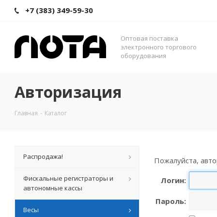
+7 (383) 349-59-30
Оптовая поставка
электронного торгового
оборудования
Авторизация
Главная
-
Каталог
Распродажа!
Пожалуйста, авто
Фискальные регистраторы и
Логин:
автономные кассы
Пароль:
Весы